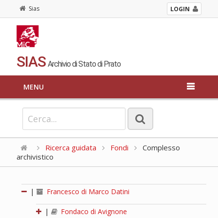
Sias
LOGIN
SIAS
Archivio di Stato di Prato
MENU
Ricerca guidata
Fondi
Complesso
archivistico
|
Francesco di Marco Datini
|
Fondaco di Avignone