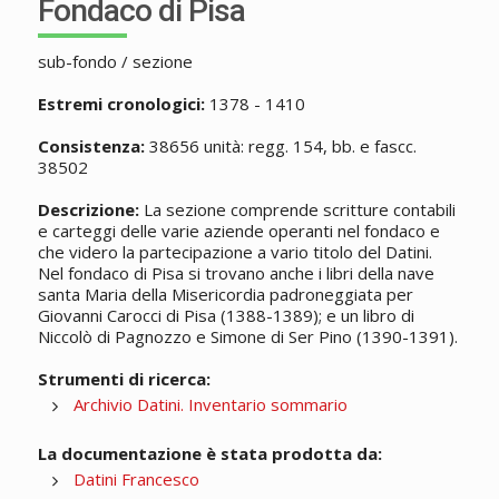
Fondaco di Pisa
sub-fondo / sezione
Estremi cronologici:
1378 - 1410
Consistenza:
38656 unità: regg. 154, bb. e fascc.
38502
Descrizione:
La sezione comprende scritture contabili
e carteggi delle varie aziende operanti nel fondaco e
che videro la partecipazione a vario titolo del Datini.
Nel fondaco di Pisa si trovano anche i libri della nave
santa Maria della Misericordia padroneggiata per
Giovanni Carocci di Pisa (1388-1389); e un libro di
Niccolò di Pagnozzo e Simone di Ser Pino (1390-1391).
Strumenti di ricerca:
Archivio Datini. Inventario sommario
La documentazione è stata prodotta da:
Datini Francesco