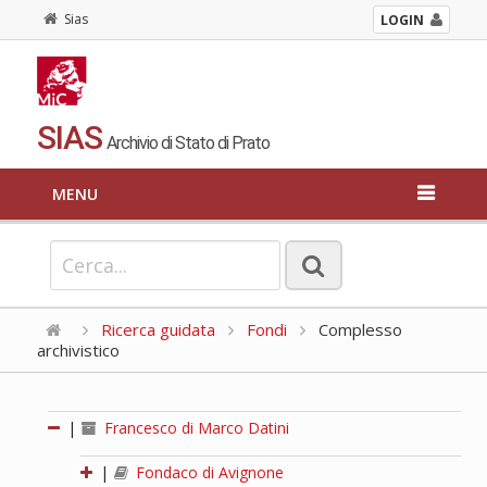
Sias
LOGIN
SIAS
Archivio di Stato di Prato
MENU
Ricerca guidata
Fondi
Complesso
archivistico
|
Francesco di Marco Datini
|
Fondaco di Avignone