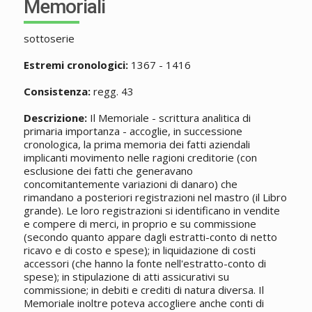
Memoriali
sottoserie
Estremi cronologici:
1367 - 1416
Consistenza:
regg. 43
Descrizione:
Il Memoriale - scrittura analitica di
primaria importanza - accoglie, in successione
cronologica, la prima memoria dei fatti aziendali
implicanti movimento nelle ragioni creditorie (con
esclusione dei fatti che generavano
concomitantemente variazioni di danaro) che
rimandano a posteriori registrazioni nel mastro (il Libro
grande). Le loro registrazioni si identificano in vendite
e compere di merci, in proprio e su commissione
(secondo quanto appare dagli estratti-conto di netto
ricavo e di costo e spese); in liquidazione di costi
accessori (che hanno la fonte nell'estratto-conto di
spese); in stipulazione di atti assicurativi su
commissione; in debiti e crediti di natura diversa. Il
Memoriale inoltre poteva accogliere anche conti di