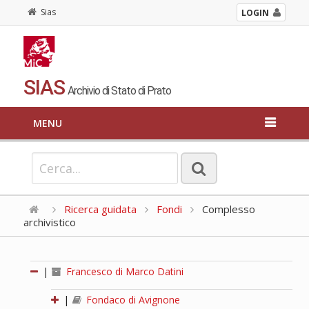
Sias
LOGIN
SIAS
Archivio di Stato di Prato
MENU
Ricerca guidata
Fondi
Complesso
archivistico
|
Francesco di Marco Datini
|
Fondaco di Avignone