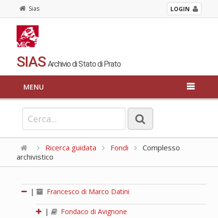
Sias
LOGIN
SIAS
Archivio di Stato di Prato
MENU
Ricerca guidata
Fondi
Complesso
archivistico
|
Francesco di Marco Datini
|
Fondaco di Avignone