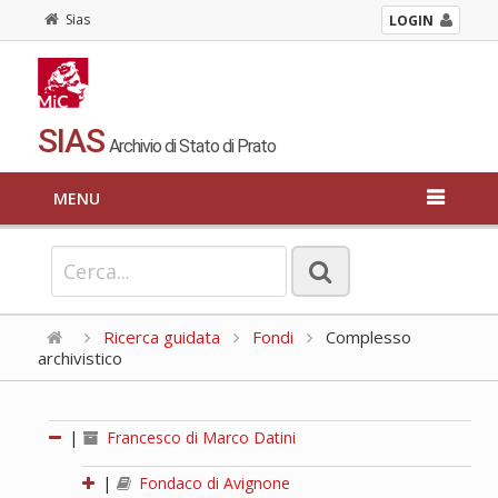
Sias
LOGIN
SIAS
Archivio di Stato di Prato
MENU
Ricerca guidata
Fondi
Complesso
archivistico
|
Francesco di Marco Datini
|
Fondaco di Avignone