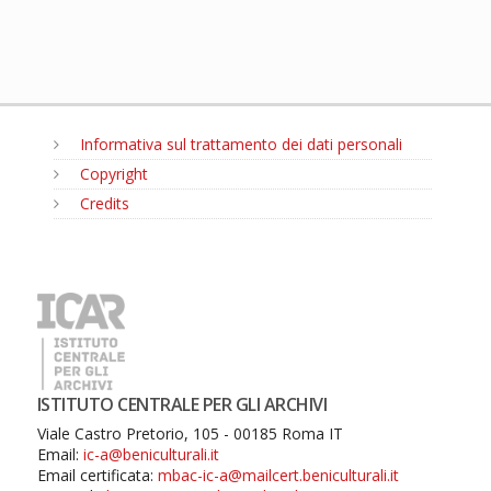
Informativa sul trattamento dei dati personali
Copyright
Credits
MENU
ISTITUTO CENTRALE PER GLI ARCHIVI
Viale Castro Pretorio, 105 - 00185 Roma IT
Email:
ic-a@beniculturali.it
Email certificata:
mbac-ic-a@mailcert.beniculturali.it