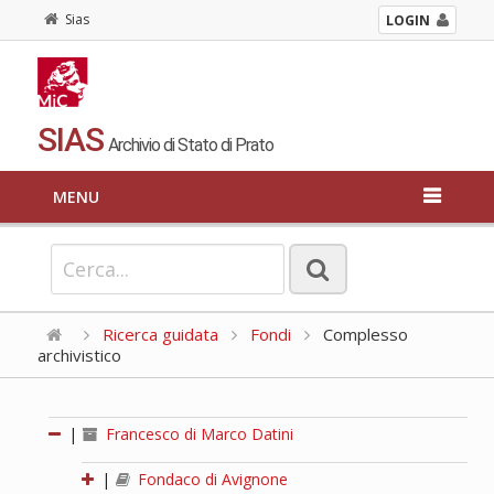
Sias
LOGIN
SIAS
Archivio di Stato di Prato
MENU
Ricerca guidata
Fondi
Complesso
archivistico
|
Francesco di Marco Datini
|
Fondaco di Avignone