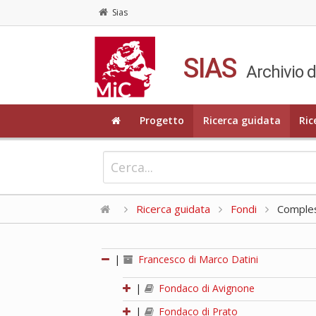
Sias
SIAS
Archivio d
Progetto
Ricerca guidata
Ric
Ricerca guidata
Fondi
Compless
|
Francesco di Marco Datini
|
Fondaco di Avignone
|
Fondaco di Prato