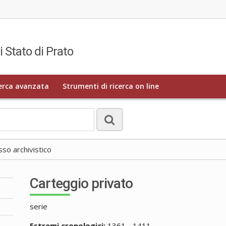
i Stato di Prato
erca avanzata
Strumenti di ricerca on line
o archivistico
Carteggio privato
serie
Estremi cronologici:
1361 - 1411