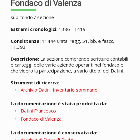
Fondaco di Valenza
sub-fondo / sezione
Estremi cronologici:
1386 - 1419
Consistenza:
11444 unità: regg. 51, bb. e fascc.
11.393
Descrizione:
La sezione comprende scritture contabili
e carteggi delle varie aziende operanti nel fondaco e
che videro la partecipazione, a vario titolo, del Datini.
Strumenti di ricerca:
Archivio Datini. Inventario sommario
La documentazione è stata prodotta da:
Datini Francesco
Fondaco di Valenza
La documentazione è conservata da:
Archivio di Stato di Prato