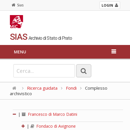
Sias
LOGIN
SIAS
Archivio di Stato di Prato
MENU
Ricerca guidata
Fondi
Complesso
archivistico
|
Francesco di Marco Datini
|
Fondaco di Avignone