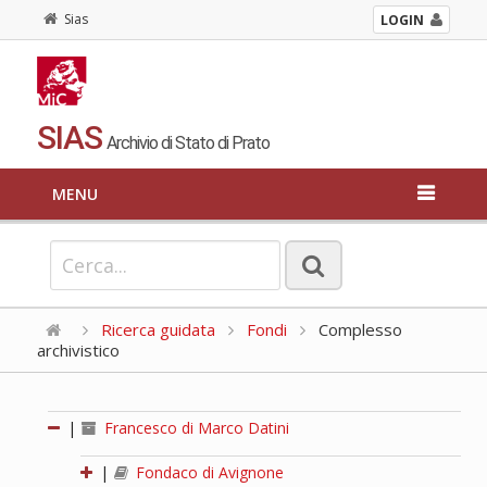
Sias
LOGIN
SIAS
Archivio di Stato di Prato
MENU
Ricerca guidata
Fondi
Complesso
archivistico
|
Francesco di Marco Datini
|
Fondaco di Avignone