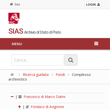
Sias
LOGIN
SIAS
Archivio di Stato di Prato
MENU
Ricerca guidata
Fondi
Complesso
archivistico
|
Francesco di Marco Datini
|
Fondaco di Avignone