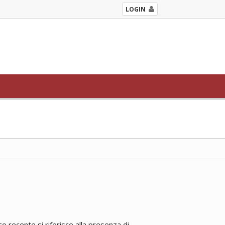
LOGIN
 recente si riferisce alla presenza di