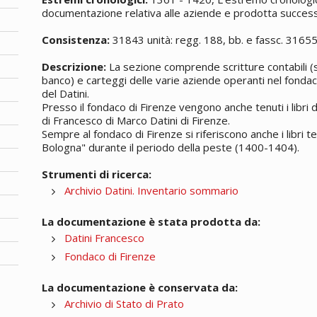
documentazione relativa alle aziende e prodotta successi
Consistenza:
31843 unità: regg. 188, bb. e fassc. 3165
Descrizione:
La sezione comprende scritture contabili (si
banco) e carteggi delle varie aziende operanti nel fondac
del Datini.
Presso il fondaco di Firenze vengono anche tenuti i libri
di Francesco di Marco Datini di Firenze.
Sempre al fondaco di Firenze si riferiscono anche i libri t
Bologna" durante il periodo della peste (1400-1404).
Strumenti di ricerca:
Archivio Datini. Inventario sommario
La documentazione è stata prodotta da:
Datini Francesco
Fondaco di Firenze
La documentazione è conservata da:
Archivio di Stato di Prato