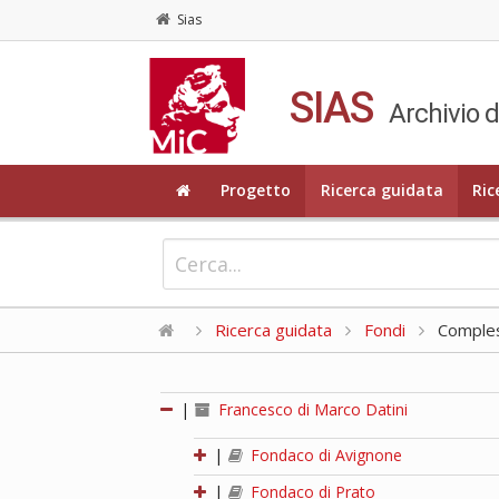
Sias
SIAS
Archivio d
Progetto
Ricerca guidata
Ric
Ricerca guidata
Fondi
Compless
|
Francesco di Marco Datini
|
Fondaco di Avignone
|
Fondaco di Prato