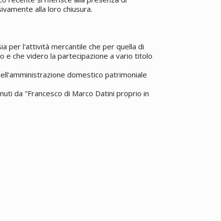
vamente alla loro chiusura.
5
a per l'attività mercantile che per quella di
o e che videro la partecipazione a vario titolo
 dell'amministrazione domestico patrimoniale
enuti da "Francesco di Marco Datini proprio in