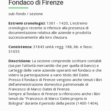
Fondaco di Firenze
sub-fondo / sezione
Estremi cronologici:
1361 - 1420, L'estremo
cronologico recente si riferisce alla presenza di
documentazione relativa alle aziende e prodotta
successivamente alla loro chiusura.
Consistenza:
31843 unità: regg. 188, bb. e fassc.
31655
Descrizione:
La sezione comprende scritture contabili
(sia per l'attività mercantile che per quella di banco) e
carteggi delle varie aziende operanti nel fondaco e che
videro la partecipazione a vario titolo del Datini.
Presso il fondaco di Firenze vengono anche tenuti i libri
dell'amministrazione domestico patrimoniale di
Francesco di Marco Datini di Firenze.
Sempre al fondaco di Firenze si riferiscono anche i libri
tenuti da "Francesco di Marco Datini proprio in
Bologna" durante il periodo della peste (1400-1404).