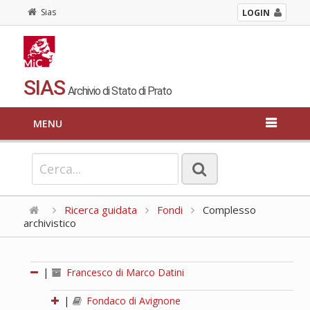
Sias
LOGIN
SIAS
Archivio di Stato di Prato
MENU
Ricerca guidata
Fondi
Complesso
archivistico
|
Francesco di Marco Datini
|
Fondaco di Avignone