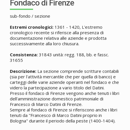
Fondaco di Firenze
sub-fondo / sezione
Estremi cronologici:
1361 - 1420, L'estremo
cronologico recente si riferisce alla presenza di
documentazione relativa alle aziende e prodotta
successivamente alla loro chiusura.
Consistenza:
31843 unità: regg. 188, bb. e fassc.
31655
Descrizione:
La sezione comprende scritture contabili
(sia per l'attività mercantile che per quella di banco) e
carteggi delle varie aziende operanti nel fondaco e che
videro la partecipazione a vario titolo del Datini.
Presso il fondaco di Firenze vengono anche tenuti i libri
dell'amministrazione domestico patrimoniale di
Francesco di Marco Datini di Firenze.
Sempre al fondaco di Firenze si riferiscono anche i libri
tenuti da "Francesco di Marco Datini proprio in
Bologna" durante il periodo della peste (1400-1404).