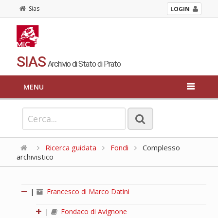
Sias
LOGIN
SIAS
Archivio di Stato di Prato
MENU
Ricerca guidata
Fondi
Complesso
archivistico
|
Francesco di Marco Datini
|
Fondaco di Avignone