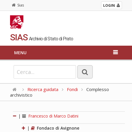
Sias
LOGIN
SIAS
Archivio di Stato di Prato
MENU
Ricerca guidata
Fondi
Complesso
archivistico
|
Francesco di Marco Datini
|
Fondaco di Avignone