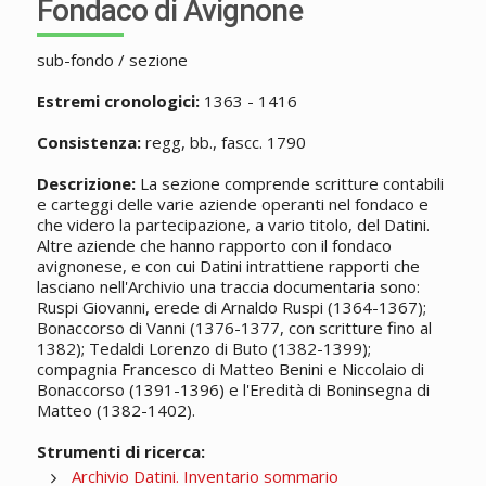
Fondaco di Avignone
sub-fondo / sezione
Estremi cronologici:
1363 - 1416
Consistenza:
regg, bb., fascc. 1790
Descrizione:
La sezione comprende scritture contabili
e carteggi delle varie aziende operanti nel fondaco e
che videro la partecipazione, a vario titolo, del Datini.
Altre aziende che hanno rapporto con il fondaco
avignonese, e con cui Datini intrattiene rapporti che
lasciano nell'Archivio una traccia documentaria sono:
Ruspi Giovanni, erede di Arnaldo Ruspi (1364-1367);
Bonaccorso di Vanni (1376-1377, con scritture fino al
1382); Tedaldi Lorenzo di Buto (1382-1399);
compagnia Francesco di Matteo Benini e Niccolaio di
Bonaccorso (1391-1396) e l'Eredità di Boninsegna di
Matteo (1382-1402).
Strumenti di ricerca:
Archivio Datini. Inventario sommario