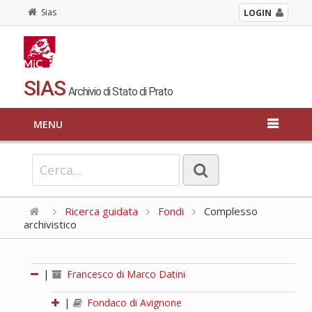
Sias
LOGIN
SIAS
Archivio di Stato di Prato
MENU
Ricerca guidata
Fondi
Complesso
archivistico
|
Francesco di Marco Datini
|
Fondaco di Avignone