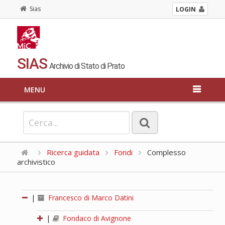
Sias
LOGIN
SIAS
Archivio di Stato di Prato
MENU
Ricerca guidata
Fondi
Complesso
archivistico
|
Francesco di Marco Datini
|
Fondaco di Avignone