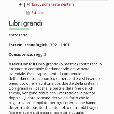
|
Esecuzione testamentaria
Estranei
Libri grandi
sottoserie
Estremi cronologici:
1392 - 1401
Consistenza:
regg. 3
Descrizione:
Il Libro grande (o mastro) costituisce lo
strumento contabile fondamentale dell'attività
aziendale. Esso rappresenta il compendio
dell'andamento economico e mercantile e si inserisce a
pieno titolo nelle scritture cosiddette della sintesi. I
Libri grandi in Toscana, a partire dalla fine del XIII
secolo, vengono tenuti con il metodo della partita
doppia. Questo termine deriva dal fatto che le
registrazioni compilate per ogni operazione hanno
determinato partite di conto sotto entrambi i segni
(dare e avere), di misura monetaria uguale,