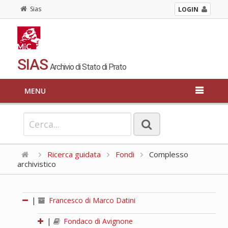
Sias
LOGIN
SIAS
Archivio di Stato di Prato
MENU
Ricerca guidata
Fondi
Complesso
archivistico
|
Francesco di Marco Datini
|
Fondaco di Avignone