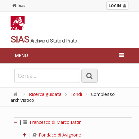
Sias
LOGIN
SIAS
Archivio di Stato di Prato
MENU
Ricerca guidata
Fondi
Complesso
archivistico
|
Francesco di Marco Datini
|
Fondaco di Avignone