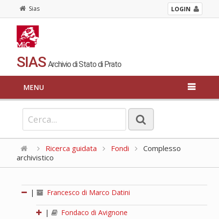
Sias
LOGIN
SIAS
Archivio di Stato di Prato
MENU
Ricerca guidata
Fondi
Complesso
archivistico
|
Francesco di Marco Datini
|
Fondaco di Avignone