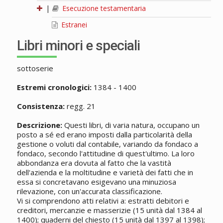
|
Esecuzione testamentaria
Estranei
Libri minori e speciali
sottoserie
Estremi cronologici:
1384 - 1400
Consistenza:
regg. 21
Descrizione:
Questi libri, di varia natura, occupano un
posto a sé ed erano imposti dalla particolarità della
gestione o voluti dal contabile, variando da fondaco a
fondaco, secondo l'attitudine di quest'ultimo. La loro
abbondanza era dovuta al fatto che la vastità
dell'azienda e la moltitudine e varietà dei fatti che in
essa si concretavano esigevano una minuziosa
rilevazione, con un'accurata classificazione.
Vi si comprendono atti relativi a: estratti debitori e
creditori, mercanzie e masserizie (15 unità dal 1384 al
1400); quaderni del chiesto (15 unità dal 1397 al 1398);