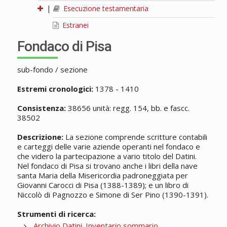
|
Esecuzione testamentaria
Estranei
Fondaco di Pisa
sub-fondo / sezione
Estremi cronologici:
1378 - 1410
Consistenza:
38656 unità: regg. 154, bb. e fascc.
38502
Descrizione:
La sezione comprende scritture contabili
e carteggi delle varie aziende operanti nel fondaco e
che videro la partecipazione a vario titolo del Datini.
Nel fondaco di Pisa si trovano anche i libri della nave
santa Maria della Misericordia padroneggiata per
Giovanni Carocci di Pisa (1388-1389); e un libro di
Niccolò di Pagnozzo e Simone di Ser Pino (1390-1391).
Strumenti di ricerca:
Archivio Datini. Inventario sommario