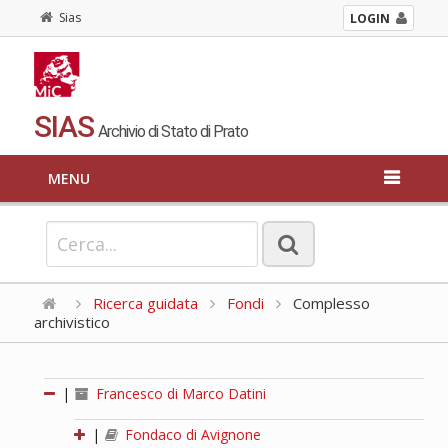
Sias
LOGIN
SIAS
Archivio di Stato di Prato
MENU
Ricerca guidata
Fondi
Complesso
archivistico
|
Francesco di Marco Datini
|
Fondaco di Avignone