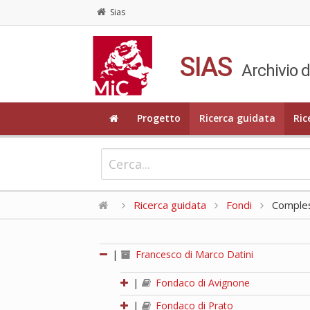
Sias
SIAS
Archivio d
Progetto
Ricerca guidata
Ric
Ricerca guidata
Fondi
Compless
|
Francesco di Marco Datini
|
Fondaco di Avignone
|
Fondaco di Prato