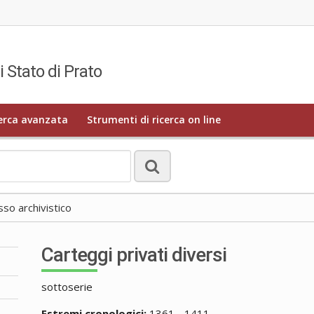
i Stato di Prato
erca avanzata
Strumenti di ricerca on line
o archivistico
Carteggi privati diversi
sottoserie
Estremi cronologici:
1361 - 1411