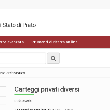
i Stato di Prato
erca avanzata
Strumenti di ricerca on line
o archivistico
Carteggi privati diversi
sottoserie
Estremi cronologici:
1361 - 1411