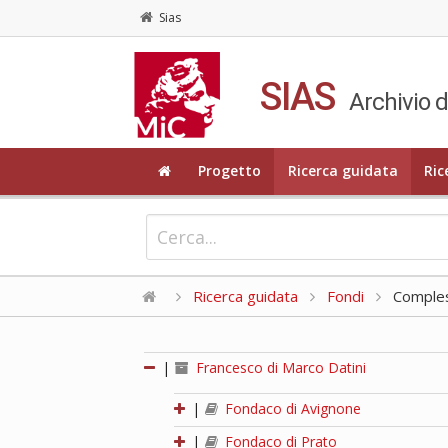
Sias
SIAS
Archivio d
Progetto
Ricerca guidata
Ric
Ricerca guidata
Fondi
Compless
|
Francesco di Marco Datini
|
Fondaco di Avignone
|
Fondaco di Prato