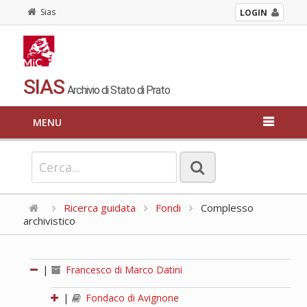
Sias
LOGIN
SIAS
Archivio di Stato di Prato
MENU
Ricerca guidata
Fondi
Complesso
archivistico
|
Francesco di Marco Datini
|
Fondaco di Avignone