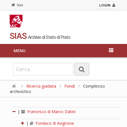
Sias
LOGIN
SIAS
Archivio di Stato di Prato
MENU
Ricerca guidata
Fondi
Complesso
archivistico
|
Francesco di Marco Datini
|
Fondaco di Avignone