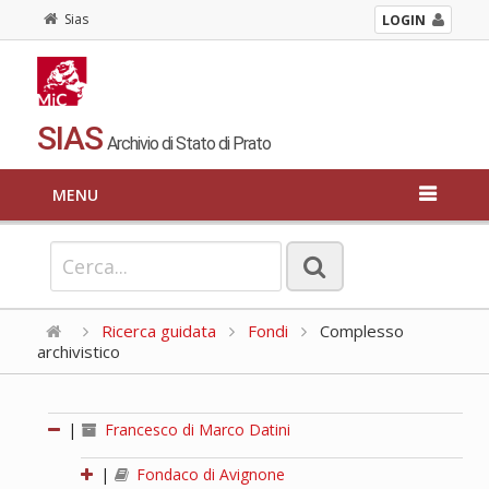
Sias
LOGIN
SIAS
Archivio di Stato di Prato
MENU
Ricerca guidata
Fondi
Complesso
archivistico
|
Francesco di Marco Datini
|
Fondaco di Avignone