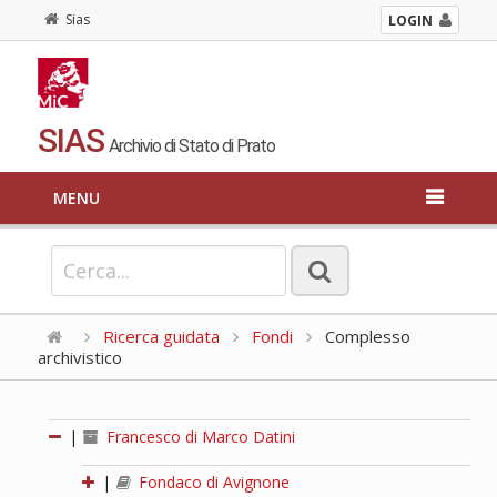
Sias
LOGIN
SIAS
Archivio di Stato di Prato
MENU
Ricerca guidata
Fondi
Complesso
archivistico
|
Francesco di Marco Datini
|
Fondaco di Avignone