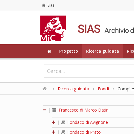
Sias
SIAS
Archivio d
Progetto
Ricerca guidata
Ric
Ricerca guidata
Fondi
Compless
|
Francesco di Marco Datini
|
Fondaco di Avignone
|
Fondaco di Prato