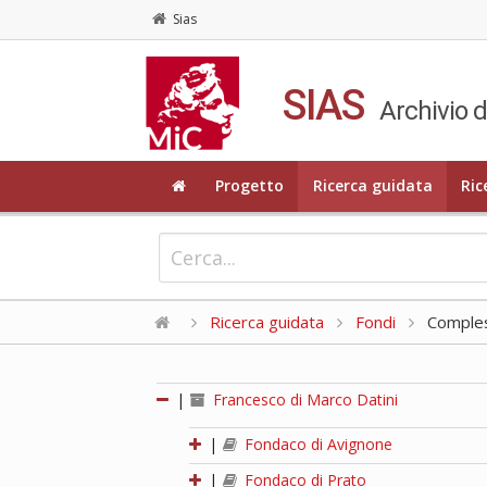
Sias
SIAS
Archivio d
Progetto
Ricerca guidata
Ric
Ricerca guidata
Fondi
Compless
|
Francesco di Marco Datini
|
Fondaco di Avignone
|
Fondaco di Prato