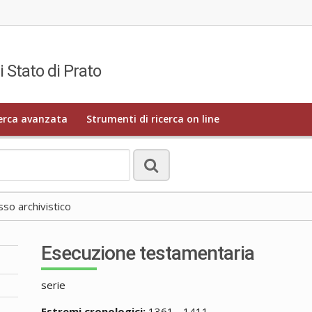
i Stato di Prato
erca avanzata
Strumenti di ricerca on line
o archivistico
Esecuzione testamentaria
serie
Estremi cronologici:
1361 - 1411