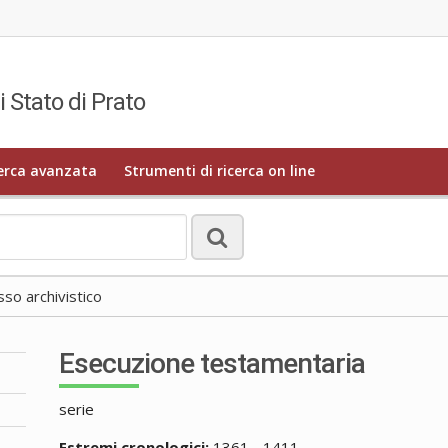
i Stato di Prato
erca avanzata
Strumenti di ricerca on line
o archivistico
Esecuzione testamentaria
serie
Estremi cronologici:
1361 - 1411