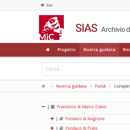
Sias
SIAS
Archivio d
Progetto
Ricerca guidata
Ric
Ricerca guidata
Fondi
Compless
|
Francesco di Marco Datini
|
Fondaco di Avignone
|
Fondaco di Prato