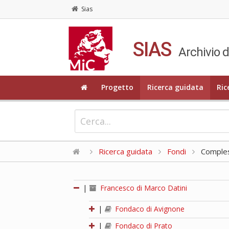
Sias
SIAS
Archivio d
Progetto
Ricerca guidata
Ric
Ricerca guidata
Fondi
Compless
|
Francesco di Marco Datini
|
Fondaco di Avignone
|
Fondaco di Prato