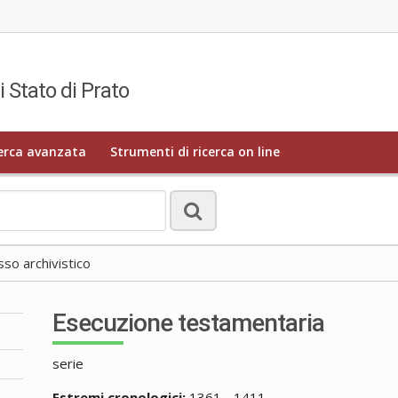
i Stato di Prato
erca avanzata
Strumenti di ricerca on line
o archivistico
Esecuzione testamentaria
serie
Estremi cronologici:
1361 - 1411