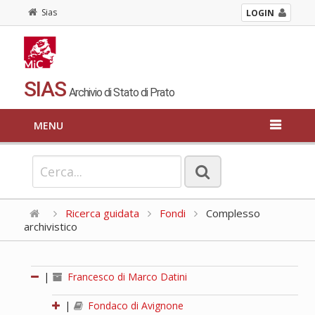
Sias
LOGIN
SIAS
Archivio di Stato di Prato
MENU
Ricerca guidata
Fondi
Complesso
archivistico
|
Francesco di Marco Datini
|
Fondaco di Avignone