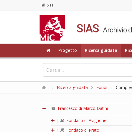
Sias
SIAS
Archivio d
Progetto
Ricerca guidata
Ric
Ricerca guidata
Fondi
Compless
|
Francesco di Marco Datini
|
Fondaco di Avignone
|
Fondaco di Prato