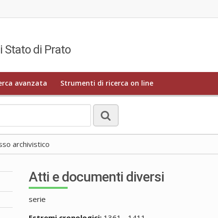
i Stato di Prato
erca avanzata
Strumenti di ricerca on line
o archivistico
Atti e documenti diversi
serie
Estremi cronologici:
1361 - 1411