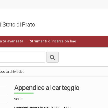
i Stato di Prato
erca avanzata
Strumenti di ricerca on line
o archivistico
Appendice al carteggio
serie
Estremi cronologici:
1361 - 1411