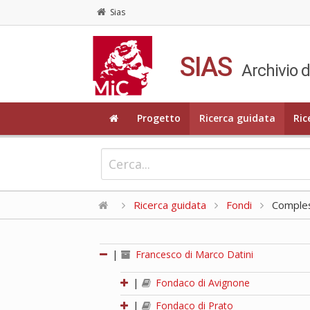
Sias
SIAS
Archivio d
Progetto
Ricerca guidata
Ric
Ricerca guidata
Fondi
Compless
|
Francesco di Marco Datini
|
Fondaco di Avignone
|
Fondaco di Prato