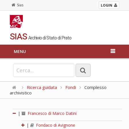
Sias
LOGIN
SIAS
Archivio di Stato di Prato
MENU
Ricerca guidata
Fondi
Complesso
archivistico
|
Francesco di Marco Datini
|
Fondaco di Avignone