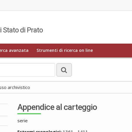
i Stato di Prato
erca avanzata
Strumenti di ricerca on line
o archivistico
Appendice al carteggio
serie
Estremi cronologici:
1361 - 1411