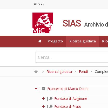
Sias
SIAS
Archivio d
Progetto
Ricerca guidata
Ric
Ricerca guidata
Fondi
Compless
|
Francesco di Marco Datini
|
Fondaco di Avignone
|
Fondaco di Prato