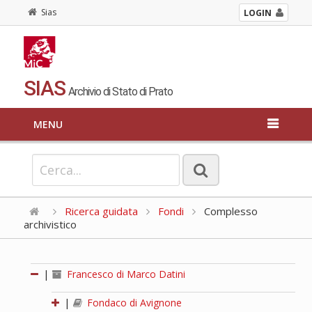
Sias
LOGIN
SIAS
Archivio di Stato di Prato
MENU
Ricerca guidata
Fondi
Complesso
archivistico
|
Francesco di Marco Datini
|
Fondaco di Avignone