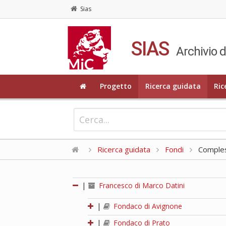
Sias
SIAS
Archivio d
Progetto
Ricerca guidata
Ric
Ricerca guidata
Fondi
Compless
|
Francesco di Marco Datini
|
Fondaco di Avignone
|
Fondaco di Prato