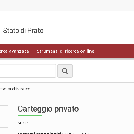
i Stato di Prato
erca avanzata
Strumenti di ricerca on line
o archivistico
Carteggio privato
serie
Estremi cronologici:
1361 - 1411