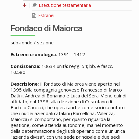
|
Esecuzione testamentaria
Estranei
Fondaco di Maiorca
sub-fondo / sezione
Estremi cronologici:
1391 - 1412
Consistenza:
10634 unità: regg. 54; bb. e fascc.
10.580
Descrizione:
Il fondaco di Maiorca viene aperto nel
1395 dalla compagnia genovese Francesco di Marco
Datini, Andrea di Bonanno e Luca del Sera. Viene quindi
affidato, dal 1396, alla direzione di Cristofano di
Bartolo Carocci, che opera anche come socio.a notato
che i nuclei aziendali catalani (Barcellona, Valenza,
Maiorca) si comportano, per quanto riguarda la
gestione, come azienda autonome, ma nel momento
della determinazione degli utili operano come un'unica
"azienda divisa", con una sede principale e due sedi