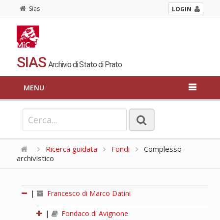
Sias
LOGIN
SIAS
Archivio di Stato di Prato
MENU
Ricerca guidata
Fondi
Complesso
archivistico
|
Francesco di Marco Datini
|
Fondaco di Avignone