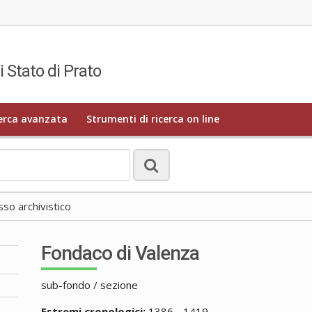
i Stato di Prato
erca avanzata
Strumenti di ricerca on line
o archivistico
Fondaco di Valenza
sub-fondo / sezione
Estremi cronologici:
1386 - 1419