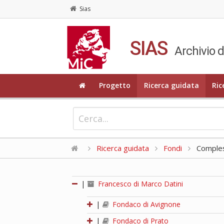
Sias
SIAS
Archivio d
Progetto
Ricerca guidata
Ric
Ricerca guidata
Fondi
Compless
|
Francesco di Marco Datini
|
Fondaco di Avignone
|
Fondaco di Prato