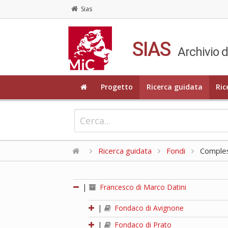
Sias
SIAS
Archivio d
Progetto
Ricerca guidata
Ric
Ricerca guidata
Fondi
Compless
|
Francesco di Marco Datini
|
Fondaco di Avignone
|
Fondaco di Prato