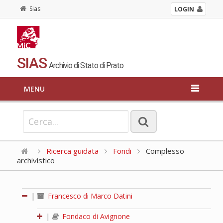
Sias
LOGIN
SIAS
Archivio di Stato di Prato
MENU
Ricerca guidata
Fondi
Complesso
archivistico
|
Francesco di Marco Datini
|
Fondaco di Avignone