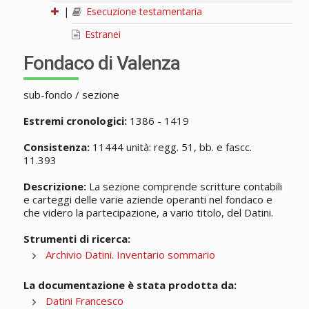
|
Esecuzione testamentaria
Estranei
Fondaco di Valenza
sub-fondo / sezione
Estremi cronologici:
1386 - 1419
Consistenza:
11444 unità: regg. 51, bb. e fascc.
11.393
Descrizione:
La sezione comprende scritture contabili
e carteggi delle varie aziende operanti nel fondaco e
che videro la partecipazione, a vario titolo, del Datini.
Strumenti di ricerca:
Archivio Datini. Inventario sommario
La documentazione è stata prodotta da:
Datini Francesco