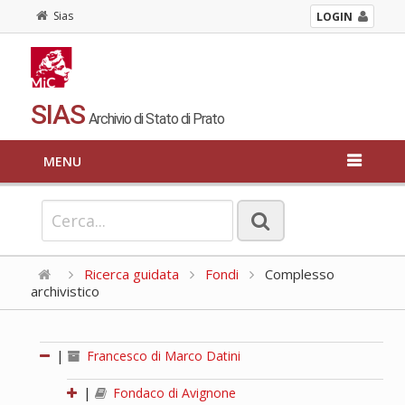
Sias
LOGIN
SIAS
Archivio di Stato di Prato
MENU
Ricerca guidata
Fondi
Complesso
archivistico
|
Francesco di Marco Datini
|
Fondaco di Avignone