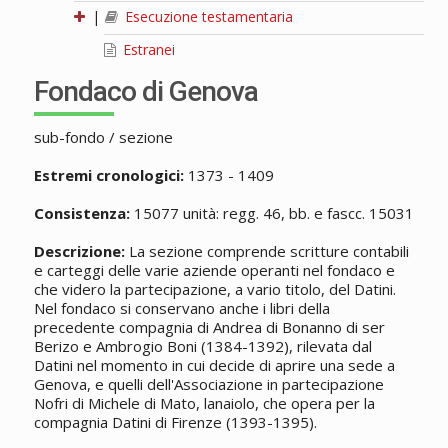
|
Esecuzione testamentaria
Estranei
Fondaco di Genova
sub-fondo / sezione
Estremi cronologici:
1373 - 1409
Consistenza:
15077 unità: regg. 46, bb. e fascc. 15031
Descrizione:
La sezione comprende scritture contabili
e carteggi delle varie aziende operanti nel fondaco e
che videro la partecipazione, a vario titolo, del Datini.
Nel fondaco si conservano anche i libri della
precedente compagnia di Andrea di Bonanno di ser
Berizo e Ambrogio Boni (1384-1392), rilevata dal
Datini nel momento in cui decide di aprire una sede a
Genova, e quelli dell'Associazione in partecipazione
Nofri di Michele di Mato, lanaiolo, che opera per la
compagnia Datini di Firenze (1393-1395).