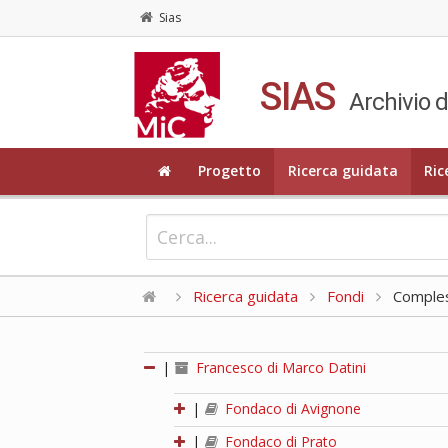
Sias
SIAS
Archivio d
Progetto
Ricerca guidata
Ric
Ricerca guidata
Fondi
Compless
|
Francesco di Marco Datini
|
Fondaco di Avignone
|
Fondaco di Prato