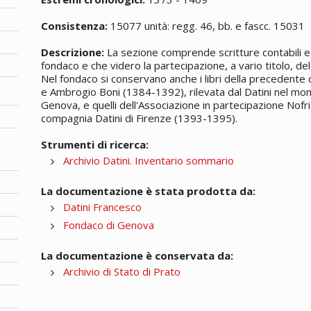
Consistenza:
15077 unità: regg. 46, bb. e fascc. 15031
Descrizione:
La sezione comprende scritture contabili e 
fondaco e che videro la partecipazione, a vario titolo, del 
Nel fondaco si conservano anche i libri della precedente
e Ambrogio Boni (1384-1392), rilevata dal Datini nel mom
Genova, e quelli dell'Associazione in partecipazione Nofri
compagnia Datini di Firenze (1393-1395).
Strumenti di ricerca:
Archivio Datini. Inventario sommario
La documentazione è stata prodotta da:
Datini Francesco
Fondaco di Genova
La documentazione è conservata da:
Archivio di Stato di Prato