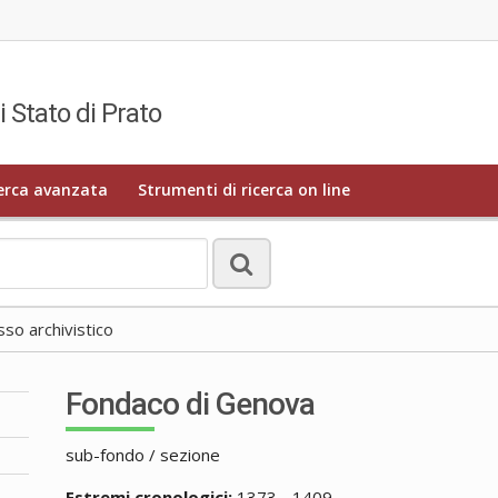
i Stato di Prato
erca avanzata
Strumenti di ricerca on line
o archivistico
Fondaco di Genova
sub-fondo / sezione
Estremi cronologici:
1373 - 1409