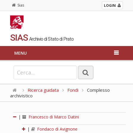
Sias
LOGIN
SIAS
Archivio di Stato di Prato
MENU
Ricerca guidata
Fondi
Complesso
archivistico
|
Francesco di Marco Datini
|
Fondaco di Avignone