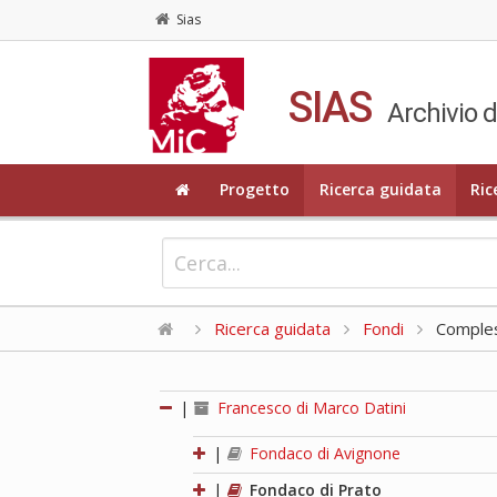
Sias
SIAS
Archivio d
Progetto
Ricerca guidata
Ric
Ricerca guidata
Fondi
Compless
|
Francesco di Marco Datini
|
Fondaco di Avignone
|
Fondaco di Prato