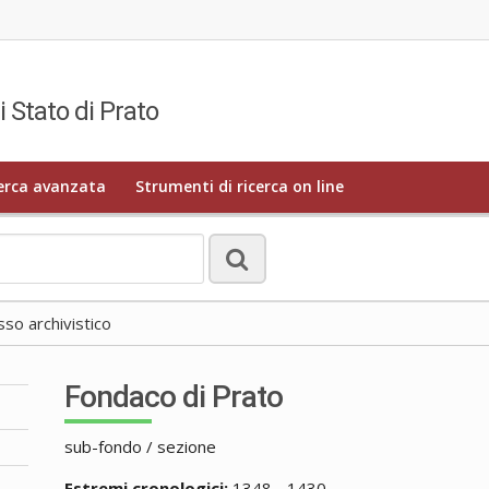
i Stato di Prato
erca avanzata
Strumenti di ricerca on line
o archivistico
Fondaco di Prato
sub-fondo / sezione
Estremi cronologici:
1348 - 1430