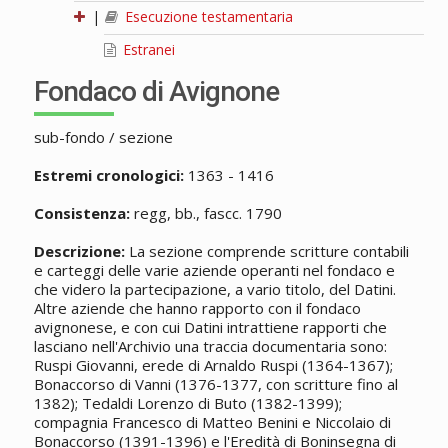
|
Esecuzione testamentaria
Estranei
Fondaco di Avignone
sub-fondo / sezione
Estremi cronologici:
1363 - 1416
Consistenza:
regg, bb., fascc. 1790
Descrizione:
La sezione comprende scritture contabili
e carteggi delle varie aziende operanti nel fondaco e
che videro la partecipazione, a vario titolo, del Datini.
Altre aziende che hanno rapporto con il fondaco
avignonese, e con cui Datini intrattiene rapporti che
lasciano nell'Archivio una traccia documentaria sono:
Ruspi Giovanni, erede di Arnaldo Ruspi (1364-1367);
Bonaccorso di Vanni (1376-1377, con scritture fino al
1382); Tedaldi Lorenzo di Buto (1382-1399);
compagnia Francesco di Matteo Benini e Niccolaio di
Bonaccorso (1391-1396) e l'Eredità di Boninsegna di