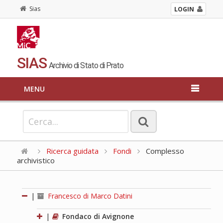
Sias
LOGIN
SIAS
Archivio di Stato di Prato
MENU
Ricerca guidata
Fondi
Complesso
archivistico
|
Francesco di Marco Datini
|
Fondaco di Avignone