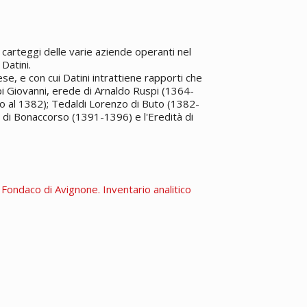
carteggi delle varie aziende operanti nel
Datini.
e, e con cui Datini intrattiene rapporti che
pi Giovanni, erede di Arnaldo Ruspi (1364-
o al 1382); Tedaldi Lorenzo di Buto (1382-
 di Bonaccorso (1391-1396) e l'Eredità di
. Fondaco di Avignone. Inventario analitico