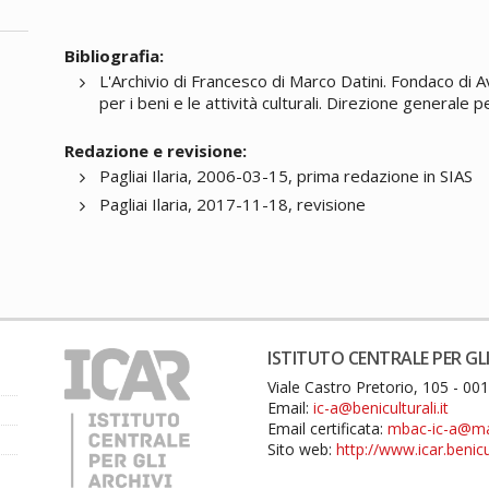
Bibliografia:
L'Archivio di Francesco di Marco Datini. Fondaco di 
per i beni e le attività culturali. Direzione generale p
Redazione e revisione:
Pagliai Ilaria, 2006-03-15, prima redazione in SIAS
Pagliai Ilaria, 2017-11-18, revisione
ISTITUTO CENTRALE PER GLI
Viale Castro Pretorio, 105 - 0
Email:
ic-a@beniculturali.it
Email certificata:
mbac-ic-a@mail
Sito web:
http://www.icar.benicul