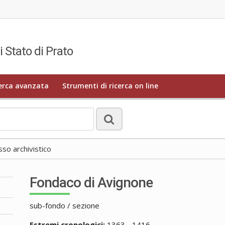
i Stato di Prato
erca avanzata
Strumenti di ricerca on line
o archivistico
Fondaco di Avignone
sub-fondo / sezione
Estremi cronologici:
1363 - 1416