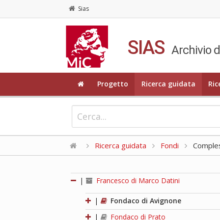
Sias
SIAS
Archivio d
Progetto
Ricerca guidata
Ric
Ricerca guidata
Fondi
Compless
|
Francesco di Marco Datini
|
Fondaco di Avignone
|
Fondaco di Prato