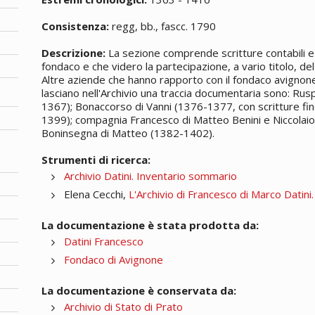
Consistenza:
regg, bb., fascc. 1790
Descrizione:
La sezione comprende scritture contabili e 
fondaco e che videro la partecipazione, a vario titolo, del 
Altre aziende che hanno rapporto con il fondaco avignones
lasciano nell'Archivio una traccia documentaria sono: Rus
1367); Bonaccorso di Vanni (1376-1377, con scritture fin
1399); compagnia Francesco di Matteo Benini e Niccolaio
Boninsegna di Matteo (1382-1402).
Strumenti di ricerca:
Archivio Datini. Inventario sommario
Elena Cecchi,
L'Archivio di Francesco di Marco Datini
La documentazione è stata prodotta da:
Datini Francesco
Fondaco di Avignone
La documentazione è conservata da:
Archivio di Stato di Prato