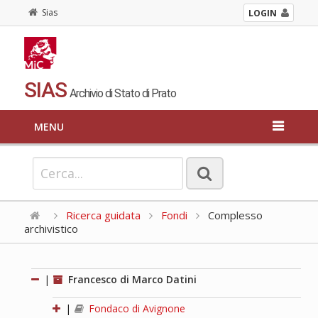
Sias
LOGIN
SIAS
Archivio di Stato di Prato
MENU
Ricerca guidata
Fondi
Complesso
archivistico
|
Francesco di Marco Datini
|
Fondaco di Avignone