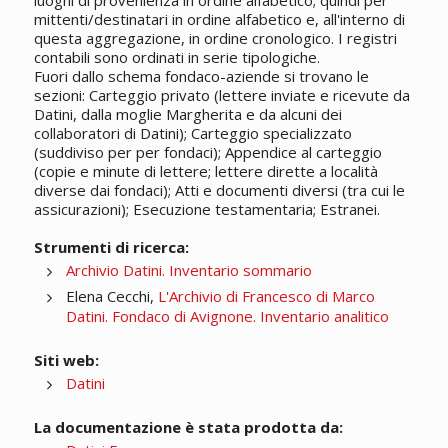
luoghi di provenienza in ordine alfabetico; quindi per
mittenti/destinatari in ordine alfabetico e, all'interno di
questa aggregazione, in ordine cronologico. I registri
contabili sono ordinati in serie tipologiche.
Fuori dallo schema fondaco-aziende si trovano le
sezioni: Carteggio privato (lettere inviate e ricevute da
Datini, dalla moglie Margherita e da alcuni dei
collaboratori di Datini); Carteggio specializzato
(suddiviso per per fondaci); Appendice al carteggio
(copie e minute di lettere; lettere dirette a località
diverse dai fondaci); Atti e documenti diversi (tra cui le
assicurazioni); Esecuzione testamentaria; Estranei.
Strumenti di ricerca:
Archivio Datini. Inventario sommario
Elena Cecchi,
L'Archivio di Francesco di Marco
Datini. Fondaco di Avignone. Inventario analitico
Siti web:
Datini
La documentazione è stata prodotta da: