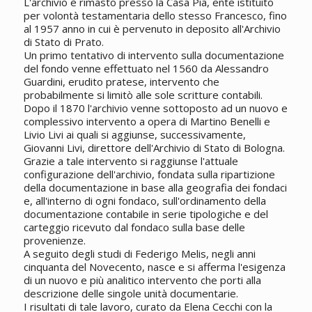
L'archivio è rimasto presso la Casa Pia, ente istituito
per volontà testamentaria dello stesso Francesco, fino
al 1957 anno in cui è pervenuto in deposito all'Archivio
di Stato di Prato.
Un primo tentativo di intervento sulla documentazione
del fondo venne effettuato nel 1560 da Alessandro
Guardini, erudito pratese, intervento che
probabilmente si limitò alle sole scritture contabili.
Dopo il 1870 l'archivio venne sottoposto ad un nuovo e
complessivo intervento a opera di Martino Benelli e
Livio Livi ai quali si aggiunse, successivamente,
Giovanni Livi, direttore dell'Archivio di Stato di Bologna.
Grazie a tale intervento si raggiunse l'attuale
configurazione dell'archivio, fondata sulla ripartizione
della documentazione in base alla geografia dei fondaci
e, all'interno di ogni fondaco, sull'ordinamento della
documentazione contabile in serie tipologiche e del
carteggio ricevuto dal fondaco sulla base delle
provenienze.
A seguito degli studi di Federigo Melis, negli anni
cinquanta del Novecento, nasce e si afferma l'esigenza
di un nuovo e più analitico intervento che porti alla
descrizione delle singole unità documentarie.
I risultati di tale lavoro, curato da Elena Cecchi con la