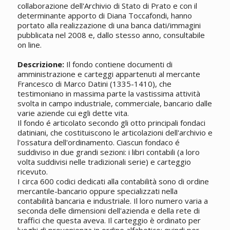
collaborazione dell'Archivio di Stato di Prato e con il
determinante apporto di Diana Toccafondi, hanno
portato alla realizzazione di una banca dati/immagini
pubblicata nel 2008 e, dallo stesso anno, consultabile
on line.
Descrizione:
Il fondo contiene documenti di
amministrazione e carteggi appartenuti al mercante
Francesco di Marco Datini (1335-1410), che
testimoniano in massima parte la vastissima attività
svolta in campo industriale, commerciale, bancario dalle
varie aziende cui egli dette vita.
Il fondo é articolato secondo gli otto principali fondaci
datiniani, che costituiscono le articolazioni dell'archivio e
l'ossatura dell'ordinamento. Ciascun fondaco é
suddiviso in due grandi sezioni: i libri contabili (a loro
volta suddivisi nelle tradizionali serie) e carteggio
ricevuto.
I circa 600 codici dedicati alla contabilità sono di ordine
mercantile-bancario oppure specializzati nella
contabilità bancaria e industriale. Il loro numero varia a
seconda delle dimensioni dell'azienda e della rete di
traffici che questa aveva. Il carteggio è ordinato per