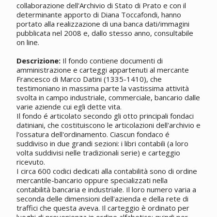
collaborazione dell'Archivio di Stato di Prato e con il
determinante apporto di Diana Toccafondi, hanno
portato alla realizzazione di una banca dati/immagini
pubblicata nel 2008 e, dallo stesso anno, consultabile
on line.
Descrizione:
Il fondo contiene documenti di
amministrazione e carteggi appartenuti al mercante
Francesco di Marco Datini (1335-1410), che
testimoniano in massima parte la vastissima attività
svolta in campo industriale, commerciale, bancario dalle
varie aziende cui egli dette vita.
Il fondo é articolato secondo gli otto principali fondaci
datiniani, che costituiscono le articolazioni dell'archivio e
l'ossatura dell'ordinamento. Ciascun fondaco é
suddiviso in due grandi sezioni: i libri contabili (a loro
volta suddivisi nelle tradizionali serie) e carteggio
ricevuto.
I circa 600 codici dedicati alla contabilità sono di ordine
mercantile-bancario oppure specializzati nella
contabilità bancaria e industriale. Il loro numero varia a
seconda delle dimensioni dell'azienda e della rete di
traffici che questa aveva. Il carteggio è ordinato per