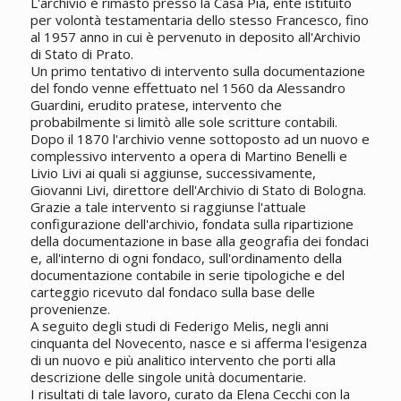
L'archivio è rimasto presso la Casa Pia, ente istituito
per volontà testamentaria dello stesso Francesco, fino
al 1957 anno in cui è pervenuto in deposito all'Archivio
di Stato di Prato.
Un primo tentativo di intervento sulla documentazione
del fondo venne effettuato nel 1560 da Alessandro
Guardini, erudito pratese, intervento che
probabilmente si limitò alle sole scritture contabili.
Dopo il 1870 l'archivio venne sottoposto ad un nuovo e
complessivo intervento a opera di Martino Benelli e
Livio Livi ai quali si aggiunse, successivamente,
Giovanni Livi, direttore dell'Archivio di Stato di Bologna.
Grazie a tale intervento si raggiunse l'attuale
configurazione dell'archivio, fondata sulla ripartizione
della documentazione in base alla geografia dei fondaci
e, all'interno di ogni fondaco, sull'ordinamento della
documentazione contabile in serie tipologiche e del
carteggio ricevuto dal fondaco sulla base delle
provenienze.
A seguito degli studi di Federigo Melis, negli anni
cinquanta del Novecento, nasce e si afferma l'esigenza
di un nuovo e più analitico intervento che porti alla
descrizione delle singole unità documentarie.
I risultati di tale lavoro, curato da Elena Cecchi con la