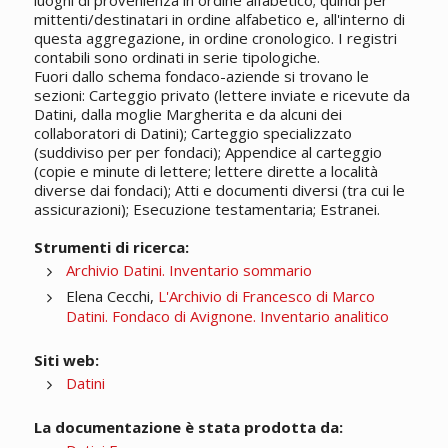
luoghi di provenienza in ordine alfabetico; quindi per
mittenti/destinatari in ordine alfabetico e, all'interno di
questa aggregazione, in ordine cronologico. I registri
contabili sono ordinati in serie tipologiche.
Fuori dallo schema fondaco-aziende si trovano le
sezioni: Carteggio privato (lettere inviate e ricevute da
Datini, dalla moglie Margherita e da alcuni dei
collaboratori di Datini); Carteggio specializzato
(suddiviso per per fondaci); Appendice al carteggio
(copie e minute di lettere; lettere dirette a località
diverse dai fondaci); Atti e documenti diversi (tra cui le
assicurazioni); Esecuzione testamentaria; Estranei.
Strumenti di ricerca:
Archivio Datini. Inventario sommario
Elena Cecchi,
L'Archivio di Francesco di Marco
Datini. Fondaco di Avignone. Inventario analitico
Siti web:
Datini
La documentazione è stata prodotta da: