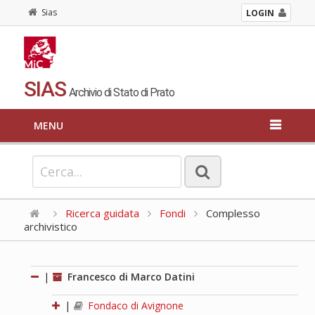
Sias
LOGIN
SIAS
Archivio di Stato di Prato
MENU
Ricerca guidata
Fondi
Complesso
archivistico
|
Francesco di Marco Datini
|
Fondaco di Avignone