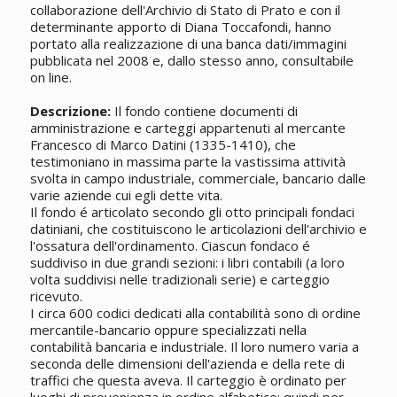
collaborazione dell'Archivio di Stato di Prato e con il
determinante apporto di Diana Toccafondi, hanno
portato alla realizzazione di una banca dati/immagini
pubblicata nel 2008 e, dallo stesso anno, consultabile
on line.
Descrizione:
Il fondo contiene documenti di
amministrazione e carteggi appartenuti al mercante
Francesco di Marco Datini (1335-1410), che
testimoniano in massima parte la vastissima attività
svolta in campo industriale, commerciale, bancario dalle
varie aziende cui egli dette vita.
Il fondo é articolato secondo gli otto principali fondaci
datiniani, che costituiscono le articolazioni dell'archivio e
l'ossatura dell'ordinamento. Ciascun fondaco é
suddiviso in due grandi sezioni: i libri contabili (a loro
volta suddivisi nelle tradizionali serie) e carteggio
ricevuto.
I circa 600 codici dedicati alla contabilità sono di ordine
mercantile-bancario oppure specializzati nella
contabilità bancaria e industriale. Il loro numero varia a
seconda delle dimensioni dell'azienda e della rete di
traffici che questa aveva. Il carteggio è ordinato per