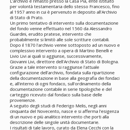
L'archivio è rimasto presso la Casa Pia, ente istituito
per volontà testamentaria dello stesso Francesco, fino
al 1957 anno in cui è pervenuto in deposito all'Archivio
di Stato di Prato.
Un primo tentativo di intervento sulla documentazione
del fondo venne effettuato nel 1560 da Alessandro
Guardini, erudito pratese, intervento che
probabilmente si limitò alle sole scritture contabili.
Dopo il 1870 l'archivio venne sottoposto ad un nuovo e
complessivo intervento a opera di Martino Benelli e
Livio Livi ai quali si aggiunse, successivamente,
Giovanni Livi, direttore dell'Archivio di Stato di Bologna.
Grazie a tale intervento si raggiunse l'attuale
configurazione dell'archivio, fondata sulla ripartizione
della documentazione in base alla geografia dei fondaci
e, all'interno di ogni fondaco, sull'ordinamento della
documentazione contabile in serie tipologiche e del
carteggio ricevuto dal fondaco sulla base delle
provenienze.
A seguito degli studi di Federigo Melis, negli anni
cinquanta del Novecento, nasce e si afferma l'esigenza
di un nuovo e più analitico intervento che porti alla
descrizione delle singole unità documentarie.
I risultati di tale lavoro, curato da Elena Cecchi con la