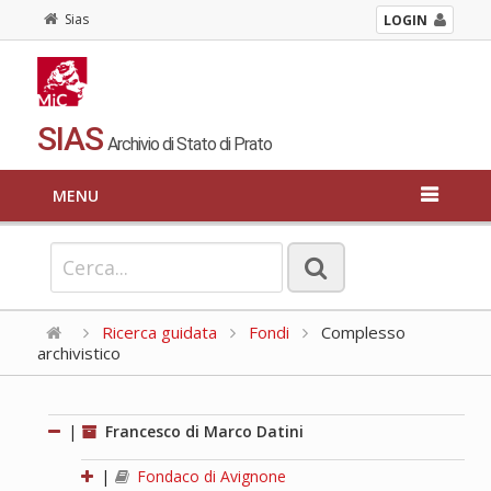
Sias
LOGIN
SIAS
Archivio di Stato di Prato
MENU
Ricerca guidata
Fondi
Complesso
archivistico
|
Francesco di Marco Datini
|
Fondaco di Avignone