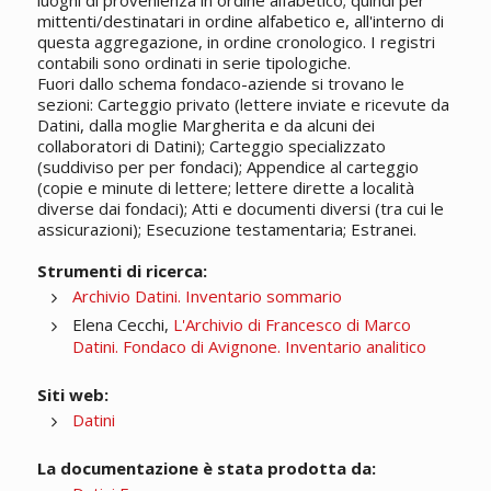
luoghi di provenienza in ordine alfabetico; quindi per
mittenti/destinatari in ordine alfabetico e, all'interno di
questa aggregazione, in ordine cronologico. I registri
contabili sono ordinati in serie tipologiche.
Fuori dallo schema fondaco-aziende si trovano le
sezioni: Carteggio privato (lettere inviate e ricevute da
Datini, dalla moglie Margherita e da alcuni dei
collaboratori di Datini); Carteggio specializzato
(suddiviso per per fondaci); Appendice al carteggio
(copie e minute di lettere; lettere dirette a località
diverse dai fondaci); Atti e documenti diversi (tra cui le
assicurazioni); Esecuzione testamentaria; Estranei.
Strumenti di ricerca:
Archivio Datini. Inventario sommario
Elena Cecchi,
L'Archivio di Francesco di Marco
Datini. Fondaco di Avignone. Inventario analitico
Siti web:
Datini
La documentazione è stata prodotta da: